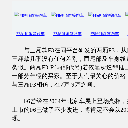
F8硬顶敞篷跑车
F8硬顶敞篷跑车
F8硬顶敞篷跑车
与三厢款F3在同平台研发的两厢F3，从
三厢款几乎没有任何差别，而尾部及车身线
类似。两厢F3-R(内部代号)若依靠次造型
一部分年轻的买家。至于人们最关心的价格
与三厢F3相仿，在7万-9万之间。
F6曾经在2004年北京车展上登场亮相，
上市的F6已做了不少改进，将肯定不会以20
现。