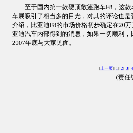
至于国内第一款硬顶敞篷跑车F8，这款车在
车展吸引了相当多的目光，对其的评论也是
介绍，比亚迪F8的市场价格初步确定在20
亚迪汽车内部得到的消息，如果一切顺利，比
2007年底与大家见面。
[
上一页
][
1
][
2
][
3
][
4
(责任