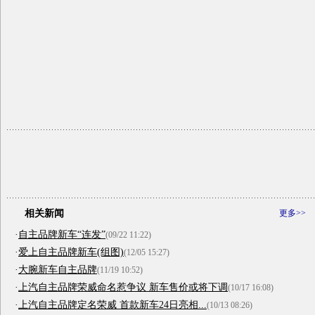
相关新闻
更多>>
·
自主品牌新车“连发”
(09/22 11:22)
·
爱上自主品牌新车(组图)
(12/05 15:27)
·
大腕新车自主品牌
(11/19 10:52)
·
上汽自主品牌荣威命名惹争议 新车售价或将下调
(10/17 16:08)
·
上汽自主品牌定名荣威 首款新车24日亮相...
(10/13 08:26)