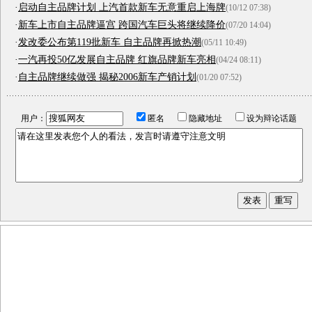
·
启动自主品牌计划 上汽首款新车无意重启上海牌
(10/12 07:38)
·
新车上市自主品牌逼宫 跨国汽车巨头将继续降价
(07/20 14:04)
·
发改委公布第119批新车 自主品牌再掀热潮
(05/11 10:49)
·
一汽再投50亿发展自主品牌 红旗品牌新车亮相
(04/24 08:11)
·
自主品牌继续做强 揭秘2006新车产销计划
(01/20 07:52)
用户：
匿名
隐藏地址
设为辩论话题