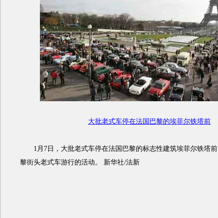
大批老式车停在法国巴黎的埃菲尔铁塔前
1月7日，大批老式车停在法国巴黎的标志性建筑埃菲尔铁塔前
黎街头老式车游行的活动。 新华社/法新