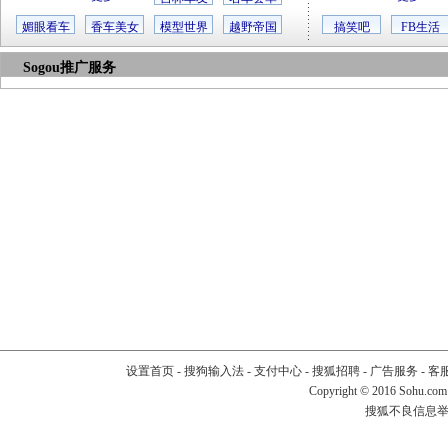
媚眼看车
香车美女
模型世界
越野帝国
搞笑吧
FB生活
Sogou推广服务
设置首页
-
搜狗输入法
-
支付中心
-
搜狐招聘
-
广告服务
-
客
Copyright
©
2016 Sohu.com
搜狐不良信息