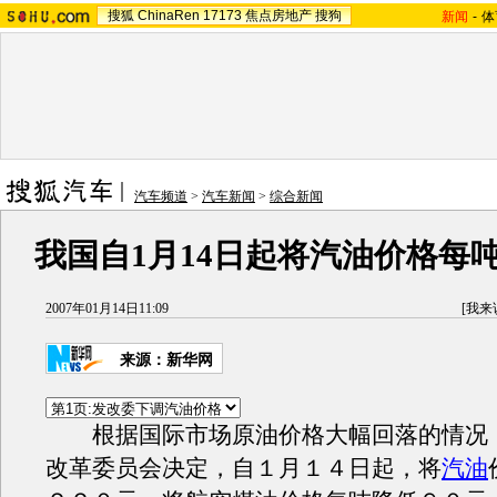
搜狐
ChinaRen
17173
焦点房地产
搜狗
新闻
-
体
汽车频道
>
汽车新闻
>
综合新闻
我国自1月14日起将汽油价格每吨
2007年01月14日11:09
[
我来
来源：新华网
根据国际市场原油价格大幅回落的情况
改革委员会决定，自１月１４日起，将
汽油