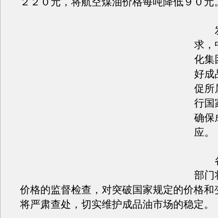
２２０元，将航空煤油价格每吨降低９０元
发
求，
化集
好成
促所
行国
确保
应。
各
部门
价格的监督检查，对突破国家规定的价格和
将严肃查处，切实维护成品油市场的稳定。