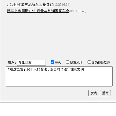
·
8-10月推出主流新车套餐导购
(10/27 08:34)
·
新车上市周期过短 质量与利润困扰车企
(09/11 10:49)
用户：
匿名
隐藏地址
设为辩论话题