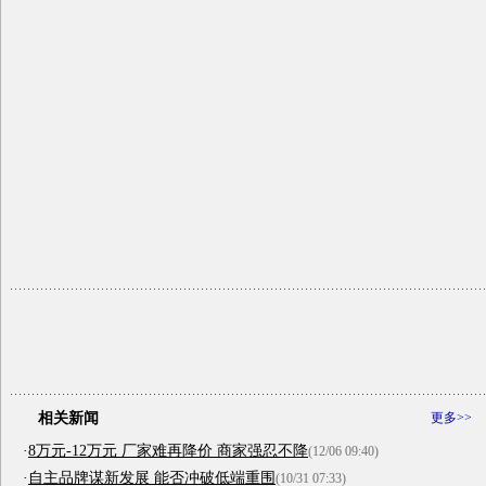
相关新闻
更多>>
·
8万元-12万元 厂家难再降价 商家强忍不降
(12/06 09:40)
·
自主品牌谋新发展 能否冲破低端重围
(10/31 07:33)