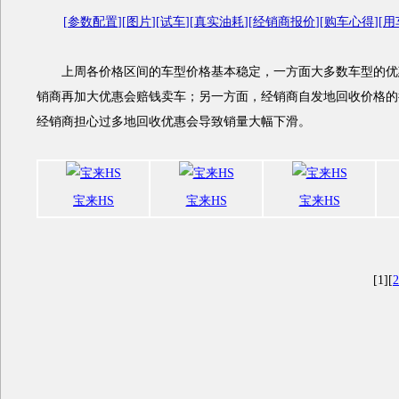
[
参数配置
][
图片
][
试车
][
真实油耗
][
经销商报价
][
购车心得
][
用
上周各价格区间的车型价格基本稳定，一方面大多数车型的优
销商再加大优惠会赔钱卖车；另一方面，经销商自发地回收价格的
经销商担心过多地回收优惠会导致销量大幅下滑。
宝来HS
宝来HS
宝来HS
[1][
2