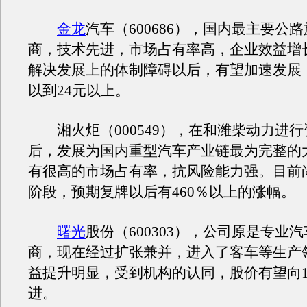
金龙
汽车（600686），国内最主要公
商，技术先进，市场占有率高，企业效益增
解决发展上的体制障碍以后，有望加速发展
以到24元以上。
湘火炬（000549），在和潍柴动力进行
后，发展为国内重型汽车产业链最为完整的
有很高的市场占有率，抗风险能力强。目前
阶段，预期复牌以后有460％以上的涨幅。
曙光
股份（600303），公司原是专业汽
商，现在经过扩张兼并，进入了客车等生产
益提升明显，受到机构的认同，股价有望向1
进。