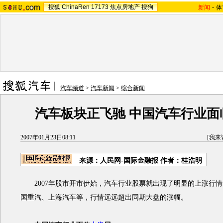
搜狐
ChinaRen
17173
焦点房地产
搜狗
新闻
-
体
汽车频道
>
汽车新闻
>
综合新闻
汽车板块正飞驰 中国汽车行业面
2007年01月23日08:11
[
我来
来源：人民网-国际金融报 作者：桂浩明
2007年股市开市伊始，汽车行业股票就出现了明显的上涨行情
国重汽、上海汽车等，行情远远超出同期大盘的涨幅。