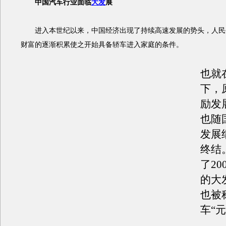
中国汽车行业面临
大发
展
进入本世纪以来，中国经济出现了持续高速发展的势头，人民
财富的逐渐积累使之开始具备轿车进入家庭的条件。
也就
下，
励发
也随
发展
终结
了20
的大
也被
车“元