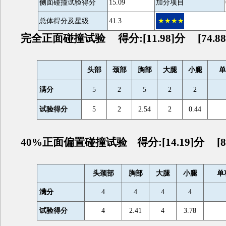
侧面碰撞试验得分
15.09
加分项目
总体得分及星级
41.3
★★★★
完全正面碰撞试验 得分:[11.98]分 [74.88
头部
颈部
胸部
大腿
小腿
单
满分
5
2
5
2
2
试验得分
5
2
2.54
2
0.44
40%正面偏置碰撞试验 得分:[14.19]分 [88
头颈部
胸部
大腿
小腿
单
满分
4
4
4
4
试验得分
4
2.41
4
3.78