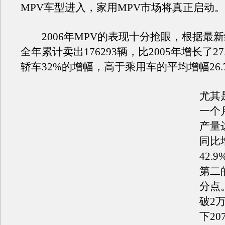
MPV车型进入，家用MPV市场将真正启动。
2006年MPV的表现十分抢眼，根据最新
全年累计卖出176293辆，比2005年增长了2
轿车32%的增幅，高于乘用车的平均增幅26.
尤其
一个
产量达
同比
42.
第二
分点
破2
下20