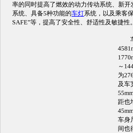
率的同时提高了燃效的动力传动系统、新开
系统、具备5种功能的
车灯
系统，以及乘客保护
SAFE”等，提高了安全性、舒适性及敏捷性
车
458
177
～14
为27
及车
55m
距也
45
车身
间也