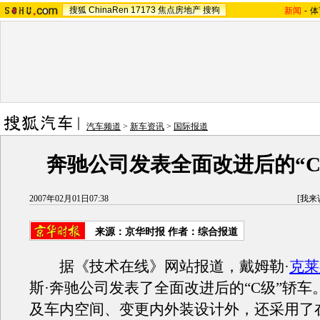
搜狐
ChinaRen
17173
焦点房地产
搜狗
新闻
-
体
汽车频道
>
新车资讯
>
国际报道
奔驰公司发表全面改进后的“C
2007年02月01日07:38
[
我来
来源：京华时报 作者：综合报道
据《技术在线》网站报道，戴姆勒·
克莱
斯·奔驰公司发表了全面改进后的“C级”轿车
及车内空间、变更内外装设计外，还采用了