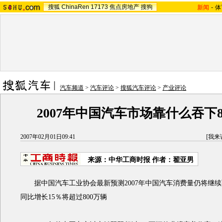
搜狐
ChinaRen
17173
焦点房地产
搜狗
新闻
-
体
汽车频道
>
汽车评论
>
搜狐汽车评论
>
产业评论
2007年中国汽车市场靠什么吞下8
2007年02月01日09:41
[
我来
来源：中华工商时报 作者：翟亚男
据中国汽车工业协会最新预测2007年中国汽车消费量仍将继续
同比增长15％将超过800万辆