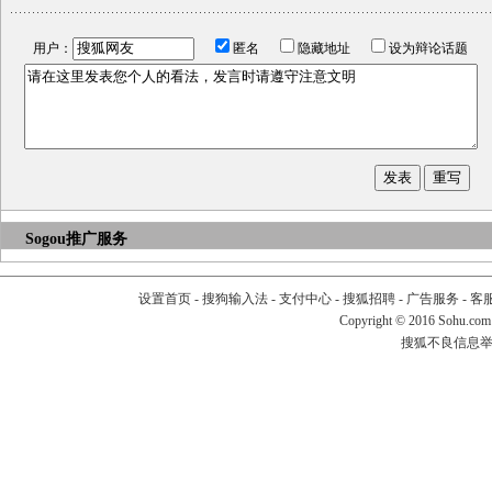
用户：
匿名
隐藏地址
设为辩论话题
Sogou推广服务
设置首页
-
搜狗输入法
-
支付中心
-
搜狐招聘
-
广告服务
-
客
Copyright
©
2016 Sohu.com
搜狐不良信息