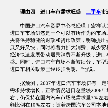
理由四 进口车市需求旺盛
二手车
市
中国进口汽车贸易中心总经理丁宏祥认为，
进口车市场仍然是一个可以有所作为的市场。“
央将保持稳健的财政和货币政策，明确提出
展又好又快，同时将着力扩大消费、减少贸
经济快速发展带动居民消费不断升级，进口
盛。同时，进口汽车市场不断被细分，车型
进口车相关政策已经逐步明朗。”他说。
据预测，2007年进口汽车市场仍有一定
需求持续增长，正常情况进口总量较2006年
右，仍保持在国内汽车市场总需求量3％左
额比例在10％左右；随着跨国汽车公司本地