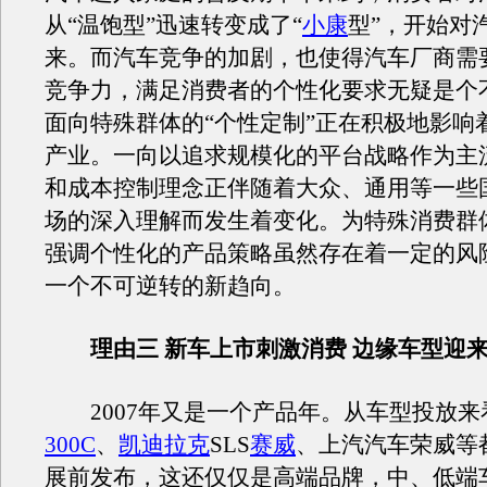
从“温饱型”迅速转变成了“
小康
型”，开始对
来。而汽车竞争的加剧，也使得汽车厂商需
竞争力，满足消费者的个性化要求无疑是个
面向特殊群体的“个性定制”正在积极地影响
产业。一向以追求规模化的平台战略作为主
和成本控制理念正伴随着大众、通用等一些
场的深入理解而发生着变化。为特殊消费群
强调个性化的产品策略虽然存在着一定的风
一个不可逆转的新趋向。
理由三 新车上市刺激消费 边缘车型迎
2007年又是一个产品年。从车型投放来
300C
、
凯迪拉克
SLS
赛威
、上汽汽车荣威等
展前发布，这还仅仅是高端品牌，中、低端