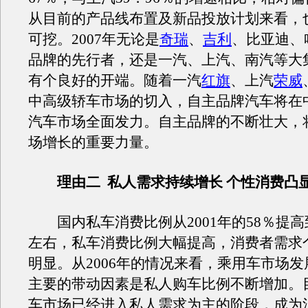
从目前的产品线布置及新品投放计划来看，
可挖。2007年无论是
奇瑞
、
吉利
、比亚迪、
品牌的先行者，还是一汽、上汽、南汽等大
有个良好的开端。随着一汽
红旗
、上汽
荣威
中高级轿车市场的切入，自主品牌汽车将在
汽车市场全面发力。自主品牌的不断壮大，
场增长的重要力量。
理由二 私人需求持续增长 个性消费凸
国内私车消费比例从2001年的58％提高
左右，私车消费比例大幅提高，消费者需求
明显。从2006年的情况来看，乘用车市场
主要的带动因素是私人购车比例不断增加。
车市场已经进入私人需求为主的阶段，成为