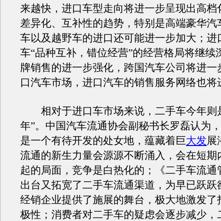
来越快，进口车型走向将进一步呈现出高档
差异化、互补性的趋势，特别是高端豪华汽
车以及越野车的进口还可能进一步加大；进
车“品种互补，错位经营”的经营格局将继续
牌销售的进一步强化，跨国汽车公司将进一
口汽车市场，进口汽车的销售服务网络也将
相对于进口车市场来说，二手车今年则是
年”。中国汽车流通协会副秘书长罗磊认为
是一个有待开发的处女地，蕴藏着巨
大发
展
流通的新生力量会源源不断涌入，会在短期
起的局面，竞争是白热化的；《二手车流通
出台又拓宽了二手车流通渠道，为早已跃跃
经销企业提供了施展的舞台，极大地激发了
极性；消费者对二手车的疑虑会逐步减少，