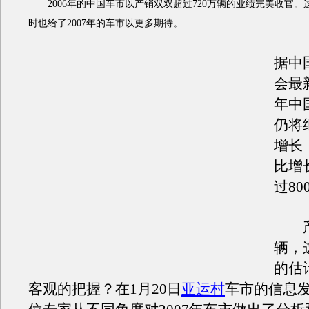
2006年的中国车市以产销双双超过720万辆的业绩完美收官。
时也给了2007年的车市以更多期待。
据中
会最新
年中
仍将
增长
比增
过80
产销
辆，
的估
客观的把握？在1月20日
亚运村
车市的信息