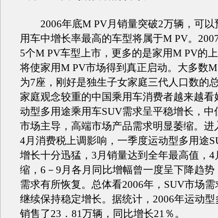
2006年底M PV月销量突破2万辆，可以预
用车中增长率最高的车型将属于M PV。200
5个M PV车型上市，更多的是家用M PV的
将使家用M PV市场得到真正启动。大多数M
为7座，刚好是独生子女家庭三代人口数的
家庭观念较重的中国乘用车消费者越来越看好
动型多用途乘用车SUV需求呈平稳增长，中
市场主导，高端市场产品需求明显萎缩。进入
4月消费税上调影响，一季度运动型多用途S
增长十分迅猛，3月销量达到全年最高值，4
缩，6－9月各月同比增幅曾一度呈下降趋势
需求有所恢复。总体看2006年，SUV市场
继续保持稳定增长。据统计，2006年运动型
销售了23．81万辆，同比增长21％。