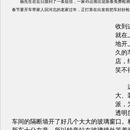
杨先生在近日接到了一条短信，一家4S店推出迎新春免费检测
春节要开车带家人回河北的老家过年，正打算在出发前把车好好检
收到
就在
地开
久的
店，
笑不
这家
大、
派，
透明
车间的隔断墙开了好几个大大的玻璃窗口。