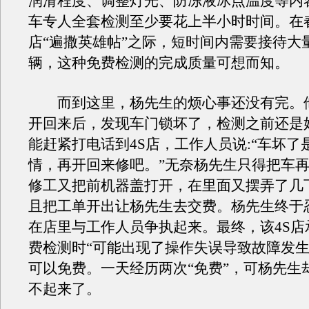
润滑程度、调整灯光、防冻液冰点温度等内
车专人全套检测至少要花上半小时时间。在春
店“遍撒英雄帖”之际，短时间内需要接待大
辆，这种免费检测的完成质量可想而知。
而到这里，杨先生的烦心事还没有完。他
开回来后，发现车门锁坏了，检测之前还是
能赶紧打电话到4S店，工作人员说:“车坏了
情，再开回来修吧。”无奈杨先生只得把车
修工又把前机器盖打开，在里面又摆弄了几
且把工单开出让杨先生去交费。杨先生终于
在店里与工作人员争执起来。最终，该4S店
费检测时“可能出现了操作失误导致故障发生
可以免费。一天经历两次“免费”，可杨先生
不起来了。