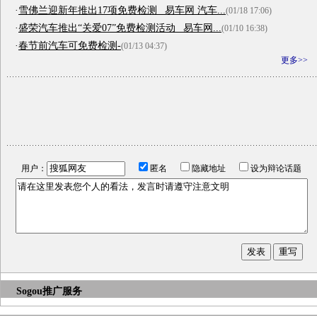
·
雪佛兰迎新年推出17项免费检测 _易车网 汽车...
(01/18 17:06)
·
盛荣汽车推出“关爱07”免费检测活动 _易车网...
(01/10 16:38)
·
春节前汽车可免费检测-
(01/13 04:37)
更多>>
用户：
匿名
隐藏地址
设为辩论话题
Sogou推广服务