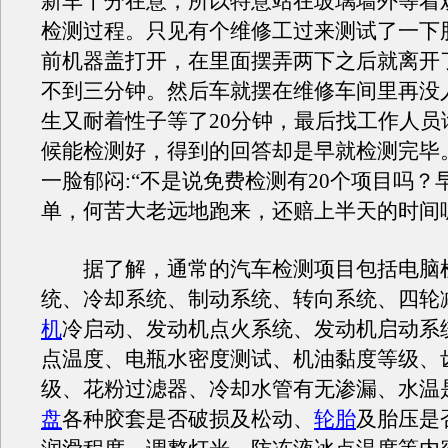
新车十分在意，所以特意站在玻璃墙外等着
检测过程。只见有个维修工过来测试了一下
前机器盖打开，在里面摆弄两下之后就离开
不到三分钟。然后车就摆在维修车间里再没
生又耐着性子等了20分钟，最后找工作人员
候能检测好，得到的回答却是早就检测完毕
一脸郁闷:“不是说免费检测有20个项目吗？
单，何苦大老远地跑来，还赔上半天的时间
据了解，通常的汽车检测项目包括电脑
统、冷却系统、制动系统、转向系统、四轮
机
冷启动、发动机点火系统、发动机启动系
点温度、电瓶水密度测试、机油黏度等级、
级、花粉过滤器、冷却水管有无渗漏、水温
盘
各种胶套是否破损及松动、
轮胎
及胎压是