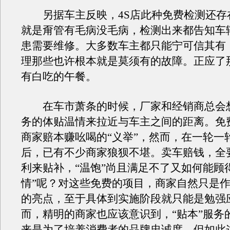
另据车主反映，4S店此种免费检测还存
就是甭管有毛病没毛病，检测出来都告知车
患需要维修。大多数车主都只能宁可信其有
理那些也许根本就是莫须有的故障。正应了
有白吃的午餐。
在车市萧条的时候，厂家和经销商总会
务的体贴温情来拉近与车主之间的距离。免
商家赔本赚吆喝的“义举”，然而，在一轮一
后，已有不少商家狼狈不堪。卖车赔钱，全
利来贴补，“温饱”尚且满足不了又如何能顾
情”呢？对这些免费的项目，商家自然只是
的亮点，至于具体到实施阶段就只能是勉强
而，精明的商家也应该意识到，“贴本”服务
来是为了培养消费者的品牌忠诚度。但如此