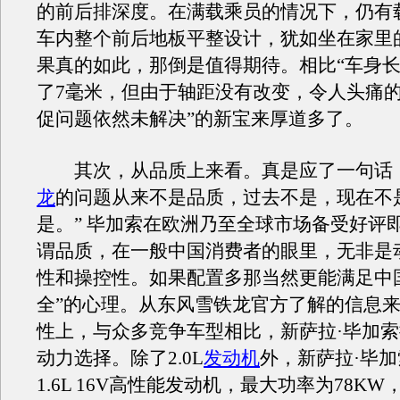
的前后排深度。在满载乘员的情况下，仍有
车内整个前后地板平整设计，犹如坐在家里
果真的如此，那倒是值得期待。相比“车身
了7毫米，但由于轴距没有改变，令人头痛
促问题依然未解决”的新宝来厚道多了。
其次，从品质上来看。真是应了一句话，
龙
的问题从来不是品质，过去不是，现在不
是。” 毕加索在欧洲乃至全球市场备受好评
谓品质，在一般中国消费者的眼里，无非是
性和操控性。如果配置多那当然更能满足中
全”的心理。从东风雪铁龙官方了解的信息
性上，与众多竞争车型相比，新萨拉·毕加
动力选择。除了2.0L
发动机
外，新萨拉·毕
1.6L 16V高性能发动机，最大功率为78K