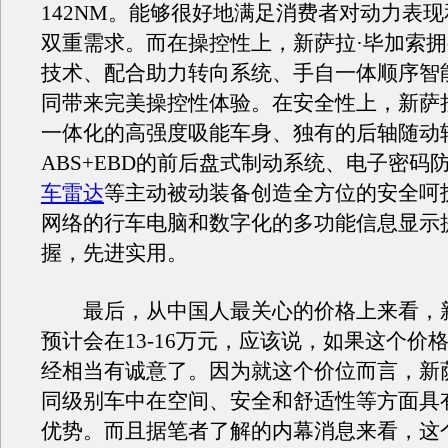
142NM。能够很好地满足消费者对动力表
双重需求。而在操控性上，新萨拉·毕加索
技术、配合助力转向系统、手自一体顺序智
同带来完美操控性体验。在安全性上，新萨
一体化的高强度吸能车身、独有的后轴随动
ABS+EBD的前后盘式制动系统、电子密码
车雷达
等主动被动装备创造全方位的安全呵
网络的行车电脑和数字化的多功能信息显示
握，先进实用。
最后，从中国人最关心的价格上来看，新
预计会在13-16万元，应该说，如果这个价
经相当有诚意了。因为就这个价位而言，新
同级别车中在空间、安全和舒适性等方面具
优势。而且据笔者了解的内幕消息来看，这个