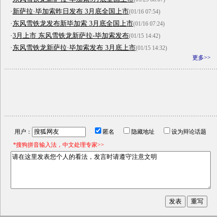
·
新萨拉·毕加索昨日发布 3月底全国上市
(01/16 07:54)
·
东风雪铁龙发布新毕加索 3月底全国上市
(01/16 07:24)
·
3月上市 东风雪铁龙新萨拉-毕加索发布
(01/15 14:42)
·
东风雪铁龙新萨拉·毕加索发布 3月底上市
(01/15 14:32)
更多>>
用户：
匿名
隐藏地址
设为辩论话题
*搜狗拼音输入法，中文处理专家>>