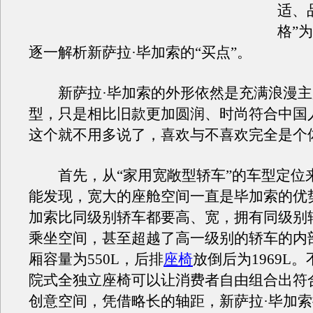
适、
格”
逐一解析新萨拉·毕加索的“买点”。
新萨拉·毕加索的外形依然是充满浪漫主
型，只是相比旧款更加圆润、时尚符合中国
这个就不用多说了，喜欢与不喜欢完全是个
首先，从“家用宽敞型轿车”的车型定位
能发现，宽大的座舱空间一直是毕加索的优
加索比同级别轿车都要高、宽，拥有同级别
乘坐空间，甚至超越了高一级别的轿车的内
厢容量为550L，后排
座椅
放倒后为1969L
院式全独立座椅可以让消费者自由组合出符
创意空间，凭借略长的轴距，新萨拉·毕加