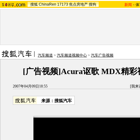
搜狐
ChinaRen
17173
焦点房地产
搜狗
新闻
-
体
汽车频道
>
汽车频道视频中心
>
汽车广告视频
[广告视频]Acura讴歌 MDX精
2007年04月09日18:55
[
我来
来源：搜狐汽车