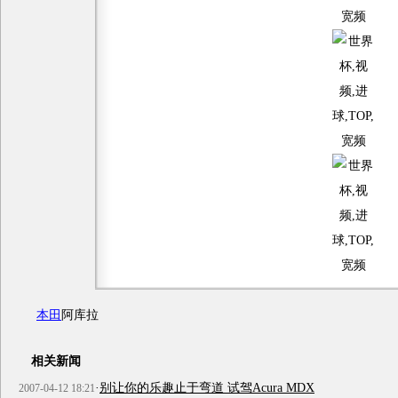
本田
阿库拉
相关新闻
·
别让你的乐趣止于弯道 试驾Acura MDX
2007-04-12 18:21