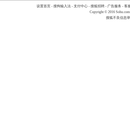
设置首页
-
搜狗输入法
-
支付中心
-
搜狐招聘
-
广告服务
-
客
Copyright
©
2016 Sohu.com
搜狐不良信息