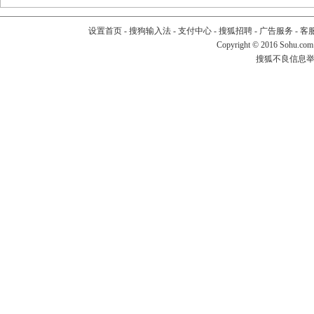
设置首页
-
搜狗输入法
-
支付中心
-
搜狐招聘
-
广告服务
-
客
Copyright
©
2016 Sohu.com
搜狐不良信息