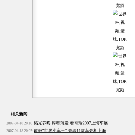
相关新闻
·
韬光养晦 厚积薄发 看奇瑞2007上海车展
2007-04-18 20:10
·
欲做“世界小车王” 奇瑞11款车亮相上海
2007-04-18 20:07