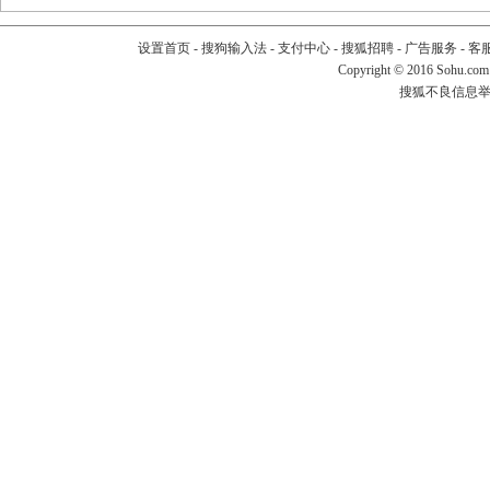
设置首页
-
搜狗输入法
-
支付中心
-
搜狐招聘
-
广告服务
-
客
Copyright
©
2016 Sohu.com
搜狐不良信息