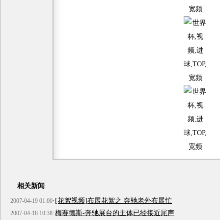
相关新闻
·
[花絮视频]布展花絮之 奔驰老外布展忙
2007-04-19 01:00
·
梅赛德斯-奔驰展台的主体已经接近尾声
2007-04-18 10:38