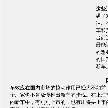
这些
满了
往。
车和
台前
最能
的想
的国
新车
因
车效应在国内市场的拉动作用已经大不如前
个厂家也不肯放慢推出新车的步伐。在上海
的新车中，有刚刚上市的，也有即将要上市