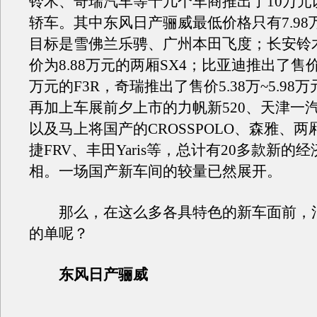
铃木、奇瑞汽车等十几个车商推出了10万元
轿车。其中东风日产骊威最低价格只有7.98
目标是雪佛兰乐骋、广州本田飞度；长安铃
价为8.88万元的两厢SX4；比亚迪推出了售价6.
万元的F3R，奇瑞推出了售价5.38万~5.98
再加上车展前夕上市的力帆新520、天津一
以及马上将国产的CROSSPOLO、森雅、
捷FRV、丰田Yaris等，总计有20多款新的
相。一场国产新车间的较量已然展开。
那么，在这么多各具特色的新车面前，
的单呢？
东风日产骊威