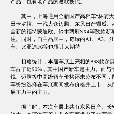
产品，也有老产品的改款换代。
其中，上海通用全新国产高档车“林荫大
田卡罗拉、一汽大众迈腾、东风日产骊威、
全新的福特蒙迪欧、铃木两厢SX4等数款新
注。同时，自主品牌中，奇瑞的A1、A3、
车、比亚迪F6等也很让人期待。
粗略统计，本届车展上亮相的868款参
车占了近90%，其中国产新车是主力。而与
锐、迈腾等中高级轿车价格还未公布不同，
车纷纷选择在车展期间发布价格并上市，从
展主力中的主力。
据了解，本次车展上共有东风日产、长