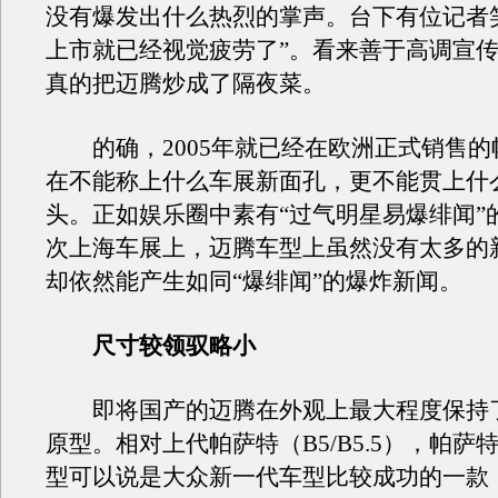
没有爆发出什么热烈的掌声。台下有位记者
上市就已经视觉疲劳了”。看来善于高调宣
真的把迈腾炒成了隔夜菜。
的确，2005年就已经在欧洲正式销售的
在不能称上什么车展新面孔，更不能贯上什
头。正如娱乐圈中素有“过气明星易爆绯闻”
次上海车展上，迈腾车型上虽然没有太多的
却依然能产生如同“爆绯闻”的爆炸新闻。
尺寸较领驭略小
即将国产的迈腾在外观上最大程度保持了
原型。相对上代帕萨特（B5/B5.5），帕萨
型可以说是大众新一代车型比较成功的一款