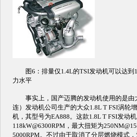
图6：排量仅1.4L的TSI发动机可以达到1.8
力水平
事实上，国产迈腾的发动机使用的是由
连）发动机公司生产的大众1.8L T FSI涡
机，其型号为EA888。这款1.8L T FSI发
118kW@6300RPM，最大扭矩为250NM@150
5000RPM。不过由于取消了分层燃烧模式