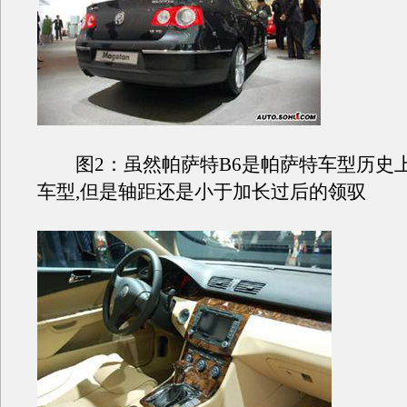
图2：虽然帕萨特B6是帕萨特车型历史
车型,但是轴距还是小于加长过后的领驭