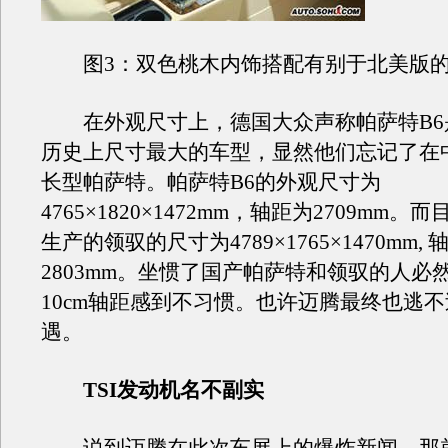
图3：双色桃木内饰搭配有别于北美版的
在外观尺寸上，德国大众声称帕萨特B6
历史上尺寸最大的车型，显然他们忘记了在
长型帕萨特。帕萨特B6的外观尺寸为
4765×1820×1472mm，轴距为2709mm
生产的领驭的尺寸为4789×1765×1470mm,
2803mm。坐惯了国产帕萨特和领驭的人必
10cm轴距感到不习惯。也许迈腾最终也逃
遇。
TSI发动机名不副实