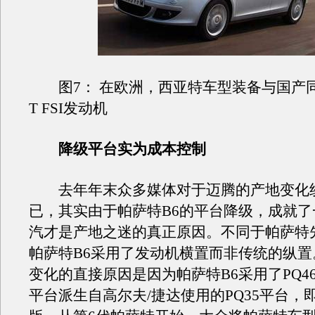
图7： 在欧洲，西亚特车型装备与国产同样
T FSI发动机
降级平台实为成本控制
去年年末众多媒体对于迈腾的产地变化
已，其实由于帕萨特B6的平台降级，成就了
汽才是产地之迷的真正原因。不同于帕萨特
帕萨特B6采用了发动机横置而非传统的纵置
变化的直接原因是因为帕萨特B6采用了PQ4
平台派生自高尔夫/捷达使用的PQ35平台，即