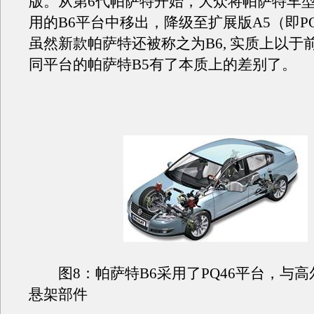
版。从第6代帕萨特开始，大众将帕萨特车型
用的B6平台中移出，降级至扩展版A5（即P
虽然新款帕萨特还被称之为B6, 实质上以于
同平台的帕萨特B5有了本质上的差别了。
图8：帕萨特B6采用了PQ46平台，与高
悬架部件