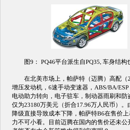
图9： PQ46平台派生自PQ35, 车身结
在北美市场上，帕萨特（迈腾）高配（2.0
增压发动机，6速手动变速器，ABS/BA/ES
电动助力转向，电子驻车，制动器雨刷和防
仅为23180万美元（折合17.96万人民币）
降级直接导致成本下降，帕萨特B6在售价上
力不可小看。目前迈腾在国内的售价还未公