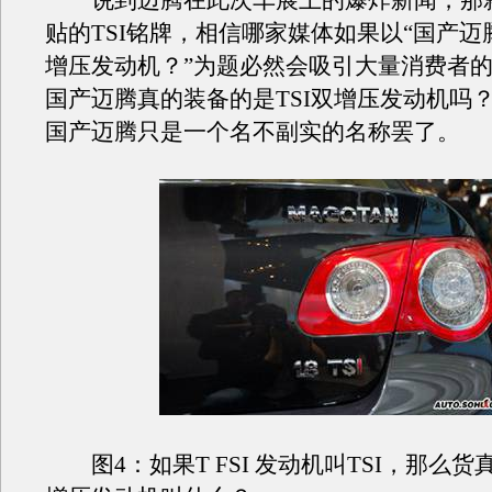
说到迈腾在此次车展上的爆炸新闻，那
贴的TSI铭牌，相信哪家媒体如果以“国产迈腾
增压发动机？”为题必然会吸引大量消费者
国产迈腾真的装备的是TSI双增压发动机吗？
国产迈腾只是一个名不副实的名称罢了。
图4：如果T FSI 发动机叫TSI，那么货真