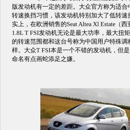
版发动机有一定的差距。大众官方称为适合
转速换挡习惯，该发动机特别加大了低转速
实上，在欧洲销售的Seat Altea Xl Estat
1.8L T FSI发动机无论是最大功率，最大
的转速范围都和这台号称为中国用户特殊调
样。大众T FSI本是一个不错的发动机，但
命名有点画蛇添足之嫌。