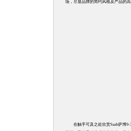
场，尽显品牌的简约风格及产品的高
在触手可及之处欣赏Saab萨博9