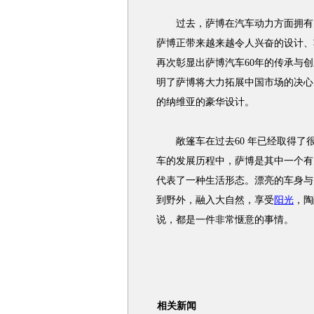
过去，萨博在汽车动力方面拥有多
萨博正带来越来越令人兴奋的设计、
再次彰显出萨博汽车60年的传承与
明了萨博将大力拓展中国市场的决心
的纳维亚的豪华设计。
敞篷车在过去60 年已经取得了
车的发展历程中，萨博是其中一个有
代表了一种生活形态。漂亮的车身与先
到野外，融入大自然，享受
阳光
，陶
说，都是一件非常惬意的事情。
相关新闻