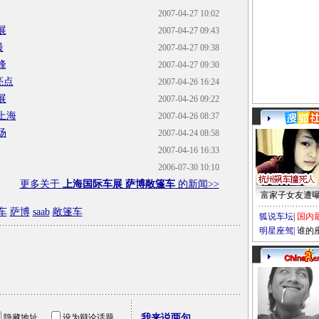
2007-04-27 10:02
展
2007-04-27 09:43
最
2007-04-27 09:38
峰
2007-04-27 09:30
亮点
2007-04-26 16:24
展
2007-04-26 09:22
上海
2007-04-26 08:37
场
2007-04-24 08:58
2007-04-16 16:33
2006-07-30 10:10
更多关于
上海国际车展 萨博敞篷车
的新闻>>
富家子女友遭
车
萨博
saab
敞篷车
狐说车坛
|
国内
明星座驾
|
谁的
隐藏地址
设为辩论话题
我来说两句