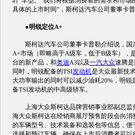
a）车型。“我们将根据消费者的需求和市场
具体的上市时间”，斯柯达汽车公司董事卡
●明锐定位A+
斯柯达汽车公司董事卡普勒介绍说，国
A+市场（即略高于A级车，低于B级车），是
台的新产品，和
奥迪
A3以及
一汽大众
速腾是
同时，明锐配备的TSI
发动机
是大众最新技
大功率输出的同时可以减少油耗20%，明锐
备TSI发动机的中高级轿车。
上海大众斯柯达品牌营销事业部副总监
海大众斯柯达在经销商展厅预售阶段会向消
的车辆型号、技术装备和选装包等信息，便
选择和预订车辆，确保在上市后消费者可以