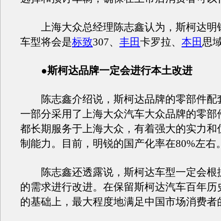
上海大众总经理陈志鑫认为，斯柯达明
车型将会是
标致
307、
丰田
卡罗拉、
本田
思
●斯柯达品牌一定会进行本土改进
陈志鑫介绍说，斯柯达品牌的零部件配
一部分采用了上海大众汽车大众品牌的零部
都长期服务于上海大众，有着强大的实力和
制能力。目前，明锐的国产化率在80%左右
陈志鑫还透露说，斯柯达车型一定会根
的需求进行改进。在保留斯柯达汽车百年历
的基础上，最大程度地满足中国市场消费者