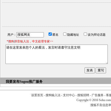
用户：
匿名
隐藏地址
设为辩论话题
*搜狗拼音输入法，中文处理专家>>
我要发布
Sogou推广服务
设置首页
-
搜狗输入法
-
支付中心
-
搜狐招聘
-
广告服务
-
客
Copyright
©
2016 Sohu.com
搜狐不良信息