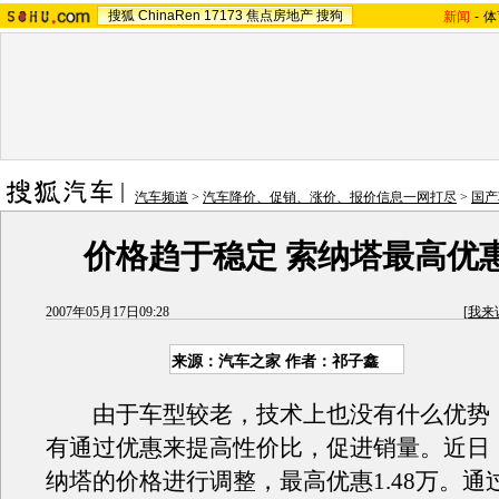
搜狐
ChinaRen
17173
焦点房地产
搜狗
新闻
-
体
汽车频道
>
汽车降价、促销、涨价、报价信息一网打尽
>
国产
价格趋于稳定 索纳塔最高优惠1
2007年05月17日09:28
[
我来
来源：汽车之家 作者：祁子鑫
由于车型较老，技术上也没有什么优势
有通过优惠来提高性价比，促进销量。近日
纳塔的价格进行调整，最高优惠1.48万。通过