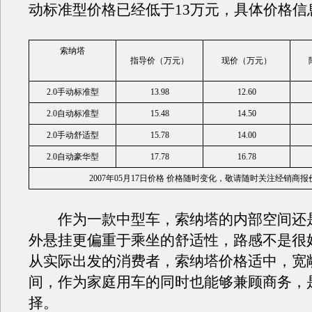
动标准型价格已经低于13万元，具体价格信
索纳塔
指导价（万元）
现价（万元）
2.0手动标准型
13.98
12.60
2.0自动标准型
15.48
14.50
2.0手动舒适型
15.78
14.00
2.0自动豪华型
17.78
16.78
2007年0
5
月
17
日价格 价格随时变化，
敬请随时关注
经销商报
作为一款中型车，索纳塔的内部空间还
外悬挂更偏重于乘坐的舒适性，路感不是很
从实际出发的消费者，索纳塔价格适中，宽
间，作为家庭用车的同时也能够兼顾商务，
择。