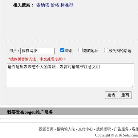
相关搜索：
索纳塔
价格
标准型
用户：
匿名
隐藏地址
设为辩论话题
*搜狗拼音输入法，中文处理专家>>
我要发布
Sogou推广服务
设置首页
-
搜狗输入法
-
支付中心
-
搜狐招聘
-
广告服务
-
客
Copyright
©
2016 Sohu.com