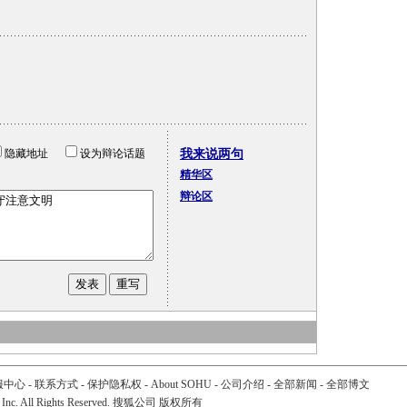
隐藏地址
设为辩论话题
我来说两句
精华区
辩论区
服中心
-
联系方式
-
保护隐私权
-
About SOHU
-
公司介绍
-
全部新闻
-
全部博文
 Inc. All Rights Reserved. 搜狐公司
版权所有