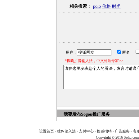
相关搜索：
polo
价格
时尚
用户：
匿名
*搜狗拼音输入法，中文处理专家>>
我要发布
Sogou推广服务
设置首页
-
搜狗输入法
-
支付中心
-
搜狐招聘
-
广告服务
-
客
Copyright
©
2016 Sohu.com