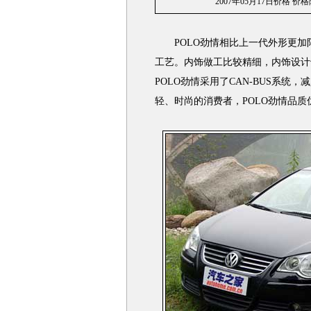
2007年05月
17
日价格 价
POLO劲情相比上一代外形更加
工艺。内饰做工比较精细，内饰设计
POLO劲情采用了CAN-BUS系
轻、时尚的消费者，POLO劲情品