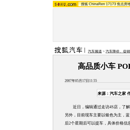
搜狐
ChinaRen
17173
焦点房
汽车频道
>
汽车降价、促销
高品质小车 P
2007年05月17日11:55
来源：汽车之家 
近日，编辑通过走访4S店，了解到
另外，目前现车主要以银色为主，蓝
后2个星期后可以提车，具体价格信