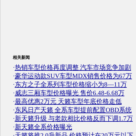
相关新闻
·
热销车型价格再度调整 汽车市场竞争加剧
·
豪华运动款SUV车型MDX销售价格为67万
·
东方之子全系列车型价格缩小为8—11万
·
威志三厢车型价格曝光 售价6.48-6.68万
·
最高优惠2万元 天籁车型年底价格走低
·
东风日产天籁 全系车型提前配置OBD系统
·
新天籁升级 与老款相比价格反而下调1.7万
·
新天籁全系价格曝光
·
天籁将推2.0升新品 价格预计在20万元以下