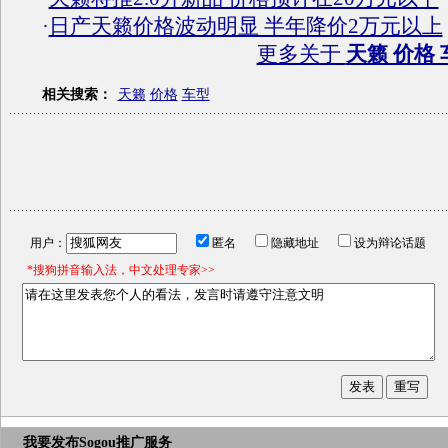
·
日产天籁价格波动明显 半年降价2万元以上
更多关于
天籁 价格 
相关搜索：
天籁
价格
车型
用户：
匿名
隐藏地址
设为辩论话题
*搜狗拼音输入法，中文处理专家>>
我要发布
Sogou推广服务