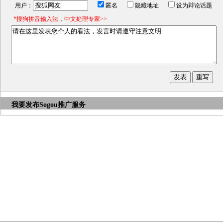
用户：
匿名
隐藏地址
设为辩论话题
*搜狗拼音输入法，中文处理专家>>
我要发布
Sogou推广服务