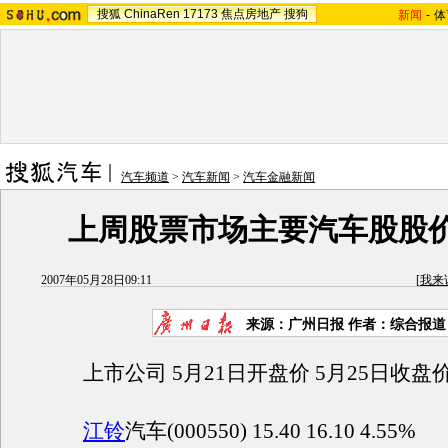
搜狐
ChinaRen
17173
焦点房地产
搜狗
新闻
-
体
汽车频道
>
汽车新闻
>
汽车金融新闻
上周股票市场主要汽车股股
2007年05月28日09:11
[
我来
来源：广州日报 作者：综合报道
上市公司 5月21日开盘价 5月25日收盘
江铃
汽车(000550) 15.40 16.10 4.55%