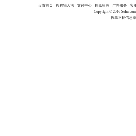
设置首页
-
搜狗输入法
-
支付中心
-
搜狐招聘
-
广告服务
-
客
Copyright
©
2016 Sohu.com
搜狐不良信息