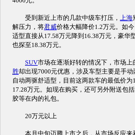
4000元。
受到新近上市的几款中级车打压，
上海
解压力，将
君威
价格大幅降价1.2万元。如今
适型直接从17.58万元降到16.38万元，豪
也探至18.38万元。
SUV
市场在逐渐好转的情况下，市场上
胜
却出现7000元优惠，涉及车型主要是手
自动两驱舒适型，目前这两款车的最低价为16
17.28万元。如现在购买，还可另外附送包
胶等在内的礼包。
20万元以上
本月中旬迈腾上市之后，从市场反应来