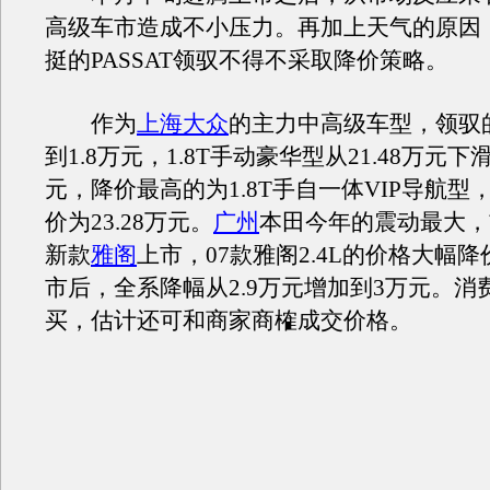
高级车市造成不小压力。再加上天气的原因
挺的PASSAT领驭不得不采取降价策略。
作为
上海大众
的主力中高级车型，领驭
到1.8万元，1.8T手动豪华型从21.48万元下滑
元，降价最高的为1.8T手自一体VIP导航型
价为23.28万元。
广州
本田今年的震动最大，
新款
雅阁
上市，07款雅阁2.4L的价格大幅
市后，全系降幅从2.9万元增加到3万元。消
买，估计还可和商家商榷成交价格。