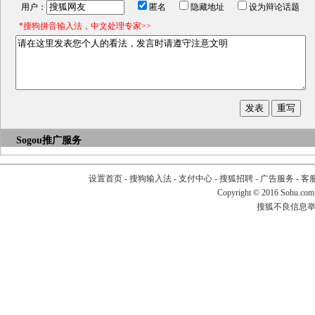
用户：
匿名
隐藏地址
设为辩论话题
*搜狗拼音输入法，中文处理专家>>
Sogou推广服务
设置首页
-
搜狗输入法
-
支付中心
-
搜狐招聘
-
广告服务
-
客
Copyright
©
2016 Sohu.com
搜狐不良信息