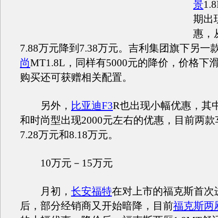
景
1
期出现
惠，
7.88万元降到7.38万元。吉利集团旗下另
尚
MT1.8L，同样有5000元的降价，价格下滑
购买还可获赠相关配置。
另外，
比亚迪F3
R也出现小幅优惠，其中
和时尚型出现2000元左右的优惠，目前两
7.28万元和8.18万元。
10万元－15万元
月初，
长安福特
在对上市的福克斯首次
后，部分经销商又开始暗降，目前
福克斯两