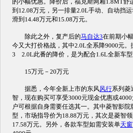
的小幅优惠。降价后，福克斯两厢1.8MT舒
到12.08万元，另一排量2.0L手动、自动挡
滑到14.48万元和15.08万元。
除此之外，复产后的
马自达3
在前期小
今又大打价格战，其中2.0L全系降9000元
3 2.0L此番的降价，是为配合1.6L全新车
15万元－20万元
据悉，今年全新上市的东风
风行
系列菱
智，现在购买可享受3000元现金优惠或400
户可根据自身需要任选其一。其中菱智影院
型，市场指导价为18.88万元，其次是菱智
17.58万元。另外，各款车型如需安装单
天窗