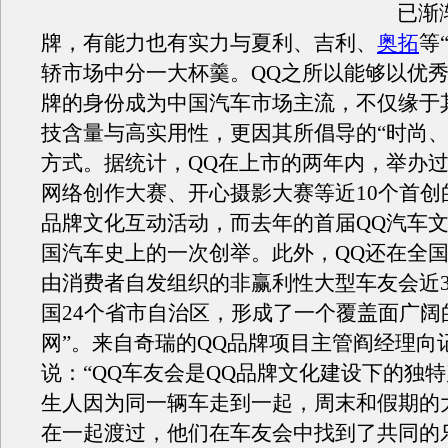
已渐
牌，有能力也有实力与夏利、吉利、
奥拓
等
轿市场中分一大杯羹。QQ之所以能够以优
牌的身份成为中国汽车市场主流，不仅缘于
技含量与高实用性，更因其所倡导的“时尚、
方式。据统计，QQ在上市的两年内，举办
网络创作大赛、开心摄影大赛等近10个首创
品牌文化互动活动，而去年的首届QQ汽车
国汽车史上的一次创举。此外，QQ还在全
由消费者自发组织的非赢利性大型车友会近3
国24个省市自治区，形成了一个覆盖面广阔的
网”。来自奇瑞的QQ品牌项目主管阎经理向
说：“QQ车友会是QQ品牌文化建设下的独
生人因为同一辆车走到一起，周末和假期的
在一起渡过，他们在车友会中找到了共同的