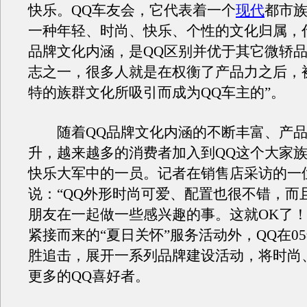
快乐。QQ车友会，它代表着一个
现代
都市
一种年轻、时尚、快乐、个性的文化归属，
品牌文化内涵，是QQ区别并优于其它微轿
志之一，很多人就是在权衡了产品力之后，
特的族群文化所吸引而成为QQ车主的”。
随着QQ品牌文化内涵的不断丰富、产品
升，越来越多的消费者加入到QQ这个大家
快乐大军中的一员。记者在销售店采访的一
说：“QQ外形时尚可爱、配置也很不错，而
朋友在一起做一些感兴趣的事。这就OK了！
紧接而来的“夏日关怀”服务活动外，QQ在0
胜追击，展开一系列品牌建设活动，将时尚
更多的QQ喜好者。