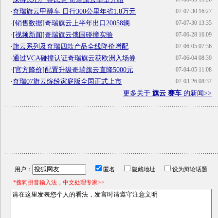
·
奇瑞旗云甲醇车 日行300公里年省1.8万元
07-07-30 16:27
·
[销售数据]奇瑞旗云上半年出口20058辆
07-07-30 13:35
·
[视频新闻]奇瑞旗云俄国碰撞实验
07-06-28 16:09
·
旗云系列及奇瑞四款产品全线降价增配
07-06-05 07:36
·
通过VCA碰撞认证奇瑞旗云获欧洲入场券
07-06-04 08:39
·
[官方降价]配置升级奇瑞旗云直降5000元
07-04-05 11:08
·
奇瑞07旗云缤纷家庭版全国正式上市
07-03-26 08:37
更多关于
旗云 赛车
的新闻>>
用户：
匿名
隐藏地址
设为辩论话题
*搜狗拼音输入法，中文处理专家>>