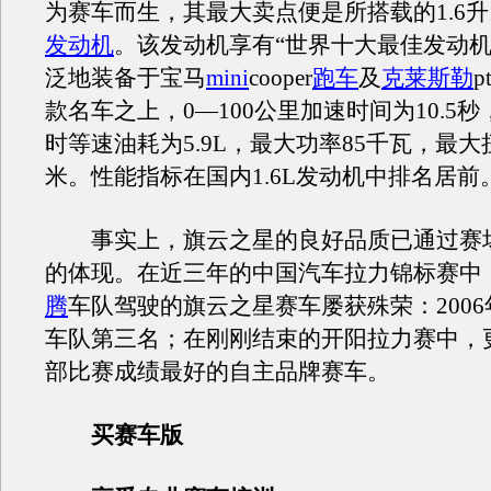
为赛车而生，其最大卖点便是所搭载的1.6升16气
发动机
。该发动机享有“世界十大最佳发动机
泛地装备于宝马
mini
cooper
跑车
及
克莱斯勒
款名车之上，0—100公里加速时间为10.5秒
时等速油耗为5.9L，最大功率85千瓦，最大扭
米。性能指标在国内1.6L发动机中排名居前
事实上，旗云之星的良好品质已通过赛
的体现。在近三年的中国汽车拉力锦标赛中
腾
车队驾驶的旗云之星赛车屡获殊荣：200
车队第三名；在刚刚结束的开阳拉力赛中，
部比赛成绩最好的自主品牌赛车。
买赛车版