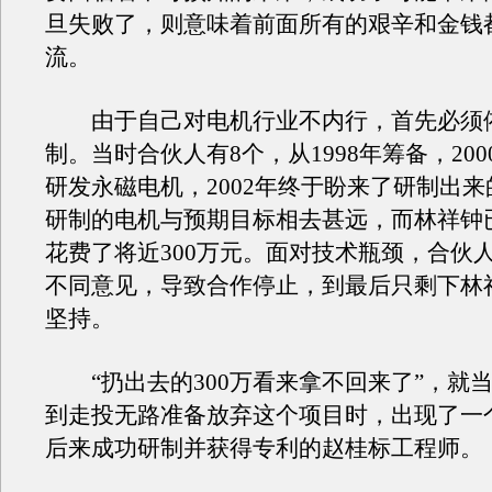
旦失败了，则意味着前面所有的艰辛和金钱
流。
由于自己对电机行业不内行，首先必须
制。当时合伙人有8个，从1998年筹备，20
研发永磁电机，2002年终于盼来了研制出
研制的电机与预期目标相去甚远，而林祥钟
花费了将近300万元。面对技术瓶颈，合伙
不同意见，导致合作停止，到最后只剩下林
坚持。
“扔出去的300万看来拿不回来了”，就
到走投无路准备放弃这个项目时，出现了一
后来成功研制并获得专利的赵桂标工程师。