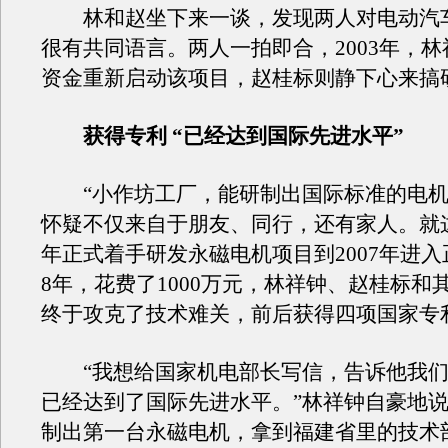
林和赵坐下来一谈，发现两人对电动汽
很有共同语言。两人一拍即合，2003年，
资金重新启动该项目，赵桂标则静下心来搞
获得专利 “已经达到国际先进水平”
“小作坊工厂，能研制出国际标准的电机
怀疑不仅来自于朋友、同行，还有家人。就这
年正式着手研发永磁电机项目到2007年进
8年，花费了1000万元，林祥钟、赵桂标和
终于攻克了技术难关，前后获得四项国家专
“我想给国家机电部长写信，告诉他我们
已经达到了国际先进水平。”林祥钟自豪地说
制出第一台永磁电机，拿到福建省里的技术