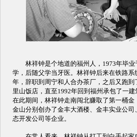
林祥钟是个地道的福州人，1973年毕业
学，后随父学当牙医。林祥钟后来在铁路系
年，辞职到周宁和人合办茶厂，之后又跑到
里山饭店，直至1992年回到福州承包了一
在此期间，林祥钟走南闯北赚取了第一桶金
金山分别创办了金丰大酒楼、金丰实业公司
态开发公司等企业。
在常人看来，林祥钟从打工到白手起家