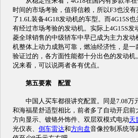
从稳定性来看，4G18在国内有多款车在
时间的市场考验，值得信赖，所以F3也没有
了1.6L装备4G18发动机的车型。而4G15
有经过市场考验的发动机。实际上4G15S发
菱全球销售的中级轿车中早已成为主力发动
机整体上动力成熟可靠，燃油经济性，是一
验证过的，各方面性能都十分出色的发动机
况来看，可以说两者各有优点。
第五要素 配置
中国人买车都很讲究配置。同是7.08万元
和海福星舒适型相比，前者多了自动开启前
方向显示、镀铬外饰件、双层双模式电动
天
光仪表、
倒车雷达
和
方向盘
音像控制系统等