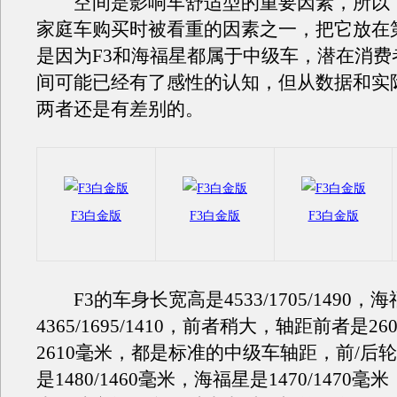
空间是影响车舒适型的重要因素，所以
家庭车购买时被看重的因素之一，把它放在
是因为F3和海福星都属于中级车，潜在消费
间可能已经有了感性的认知，但从数据和实
两者还是有差别的。
F3白金版
F3白金版
F3白金版
F3的车身长宽高是4533/1705/1490，
4365/1695/1410，前者稍大，轴距前者是2
2610毫米，都是标准的中级车轴距，前/后轮
是1480/1460毫米，海福星是1470/1470