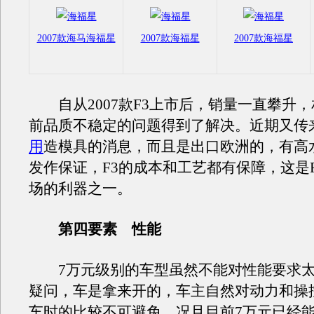
2007款海马海福星
2007款海福星
2007款海福星
自从2007款F3上市后，销量一直攀升，
前品质不稳定的问题得到了解决。近期又传
用
造模具的消息，而且是出口欧洲的，有高
发作保证，F3的成本和工艺都有保障，这是
场的利器之一。
第四要素 性能
7万元级别的车型虽然不能对性能要求太
疑问，车是拿来开的，车主自然对动力和操
车时的比较不可避免。况且目前7万元已经