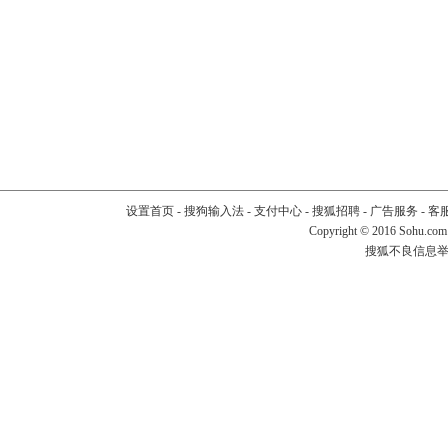
设置首页
-
搜狗输入法
-
支付中心
-
搜狐招聘
-
广告服务
-
客
Copyright
©
2016 Sohu.com
搜狐不良信息