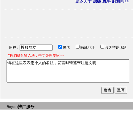
更多关于
搜狐 跑车
的新闻>>
用户：
匿名
隐藏地址
设为辩论话题
*搜狗拼音输入法，中文处理专家>>
Sogou推广服务