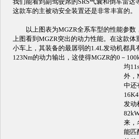
我们能看到副驾驶席的SRS气囊和倒车雷达
这款车的主被动安全装置还是非常丰富的。
以上图表为MGZR全系车型的性能参数
上图看到MGZR突出的动力性能。在这款体
小车上，其装备的最孱弱的1.4L发动机都具有
123Nm的动力输出，这使得MGZR的0－100
均11
外，
中还
16
发动
82
来，
能匹配