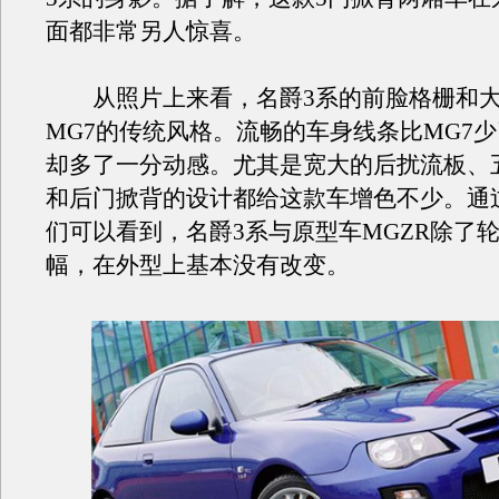
面都非常另人惊喜。
从照片上来看，名爵3系的前脸格栅和大
MG7的传统风格。流畅的车身线条比MG7
却多了一分动感。尤其是宽大的后扰流板、
和后门掀背的设计都给这款车增色不少。通
们可以看到，名爵3系与原型车MGZR除了
幅，在外型上基本没有改变。