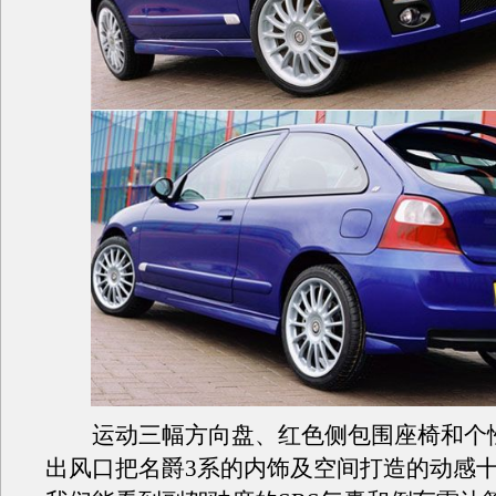
运动三幅方向盘、红色侧包围座椅和个
出风口把名爵3系的内饰及空间打造的动感