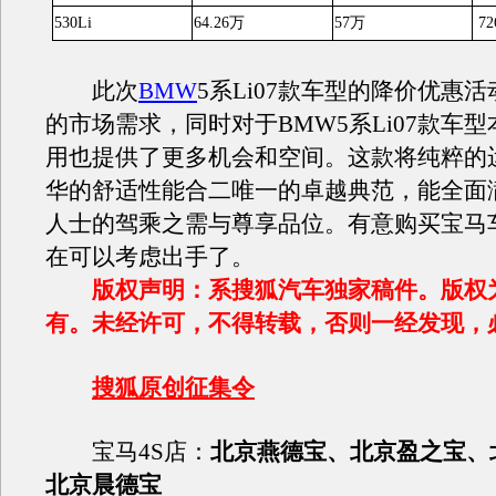
530Li
64.26万
57万
72
此次
BMW
5系Li07款车型的降价优惠
的市场需求，同时对于BMW5系Li07款车
用也提供了更多机会和空间。这款将纯粹的
华的舒适性能合二唯一的卓越典范，能全面
人士的驾乘之需与尊享品位。有意购买宝马
在可以考虑出手了。
版权声明：系搜狐汽车独家稿件。版权
有。未经许可，不得转载，否则一经发现，
搜狐原创征集令
宝马4S店：
北京燕德宝、
北京盈之宝、
北京晨德宝