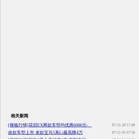
相关新闻
·
[搜狐行情]花冠EX两款车型均优惠6000元-...
07-11-20 17:40
·
改款车型上市 老款宝马5系Li最高降4万
07-11-01 07:56