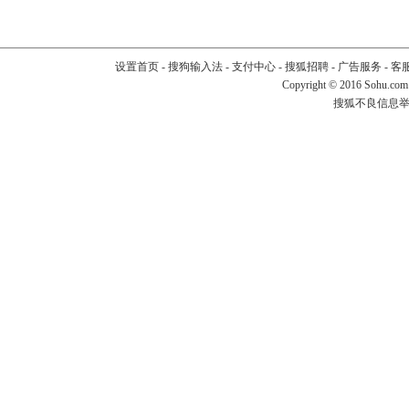
设置首页
-
搜狗输入法
-
支付中心
-
搜狐招聘
-
广告服务
-
客
Copyright
©
2016 Sohu.com
搜狐不良信息