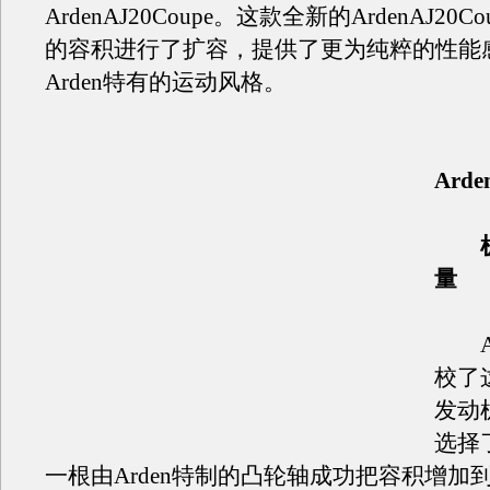
ArdenAJ20Coupe。这款全新的ArdenAJ20Co
的容积进行了扩容，提供了更为纯粹的性能
Arden特有的运动风格。
Arde
机
量
Ar
校了这
发动
选择
一根由Arden特制的凸轮轴成功把容积增加到