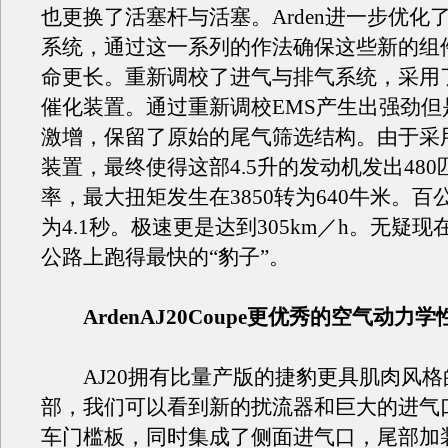
也更换了活塞杆与活塞。Arden进一步优化
系统，通过这一系列的作法确保这些新的组
命更长。重新调校了进气与排气系统，采用
催化装置。通过重新调校EMS产生出强劲但
激增，保留了原始的尾气筛选结构。由于采
装置，最终使得这部4.5升的发动机发出48
率，最大扭矩发生在3850转为640牛米。百
为4.1秒。极速更是达到305km／h。无疑
公路上跑得最快的“豹子”。
ArdenAJ20Coupe更优秀的空气动力学
AJ20拥有比量产版的捷豹更具肌肉风格
部，我们可以看到新的扰流器和巨大的进气
车门槛板，同时集成了侧面进气口，尾部加