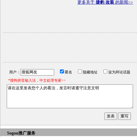
更多关于
捷豹 改装
的新闻>>
用户：
匿名
隐藏地址
设为辩论话题
*搜狗拼音输入法，中文处理专家>>
Sogou推广服务