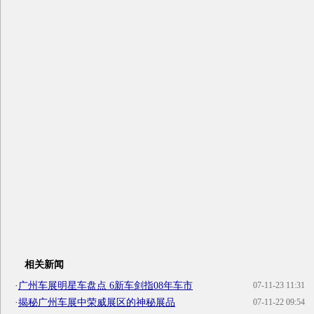
相关新闻
·
广州车展明星车盘点 6新车剑指08年车市
07-11-23 11:31
·
揭秘广州车展中荣威展区的神秘展品
07-11-22 09:54