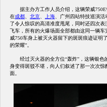
据主办方工作人员介绍，这辆荣威750E
在
成都
、
北京
、
上海
、广州四站特技巡演活
了令人惊叹的高清准度甩尾，同时还四次表
飞车，所有的火爆场面全部都由这同一辆车
威750车身上被灭火器留下的斑斑痕迹证明
的荣耀”。
经过灭火器的全方位“轰炸”，这辆银色的荣
身变得斑驳不堪，向人们叙述了那一次次惊
面。