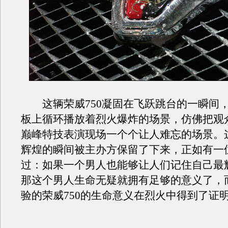
这辆荣威750凝固在飞跃跳台的一瞬间
板上循环播放着烈火爆炸的场景，仿佛把观
巅峰特技表演现场一个个让人难忘的场景。这
辉煌的瞬间被主办方保留了下来，正如有一
过：如果一个男人也能够让人们记住自己最
那这个男人生命无疑就拥有足够的意义了，
验的荣威750的生命意义在烈火中得到了证