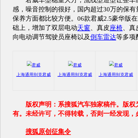
君威车型稳重大方，流线型造型让整车
感，噪音控制的很好，国内超过30万的保有
保养方面都比较方便。06款君威2.5豪华版在
础上，增加了双层电动
天窗
、真皮
座椅
、真
向电动调节驾驶员座椅以及
倒车雷达
等多项
上海通用别克君威
上海通用别克君威
上海通用别克君威
版权声明：系搜狐汽车独家稿件。版权
有。未经许可，不得转载，否则一经发现，
搜狐原创征集令