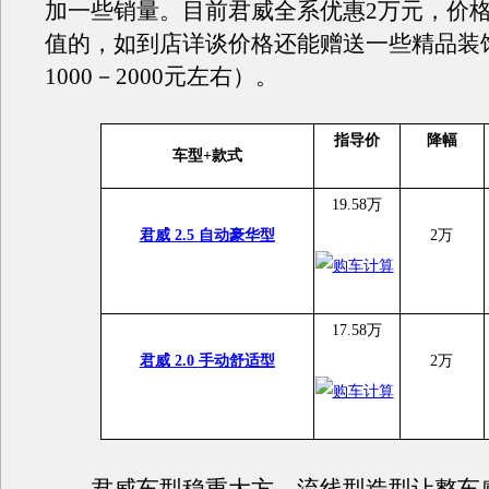
加一些销量。目前君威全系优惠2万元，价
值的，如到店详谈价格还能赠送一些精品装
1000－2000元左右）。
指导价
降幅
车型
+
款式
19.58万
君威
2.5
自动豪华型
2万
17.58万
君威
2.0
手动舒适型
2万