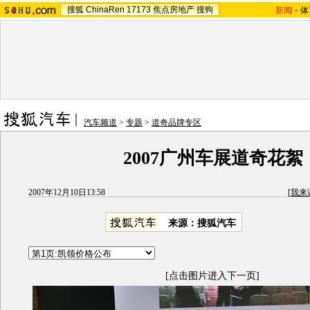
搜狐
ChinaRen
17173
焦点房地产
搜狗
新闻
-
体
汽车频道
>
专题
>
道奇品牌专区
2007广州车展道奇花絮
2007年12月10日13:58
[
我来
来源：搜狐汽车
[点击图片进入下一页]