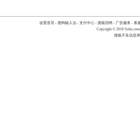
设置首页
-
搜狗输入法
-
支付中心
-
搜狐招聘
-
广告服务
-
客
Copyright
©
2016 Sohu.com
搜狐不良信息