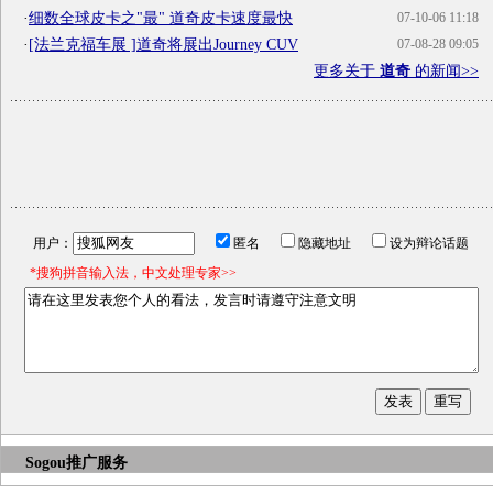
·
细数全球皮卡之"最" 道奇皮卡速度最快
07-10-06 11:18
·
[法兰克福车展 ]道奇将展出Journey CUV
07-08-28 09:05
更多关于
道奇
的新闻>>
用户：
匿名
隐藏地址
设为辩论话题
*搜狗拼音输入法，中文处理专家>>
Sogou推广服务