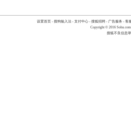
设置首页
-
搜狗输入法
-
支付中心
-
搜狐招聘
-
广告服务
-
客
Copyright
©
2016 Sohu.com
搜狐不良信息