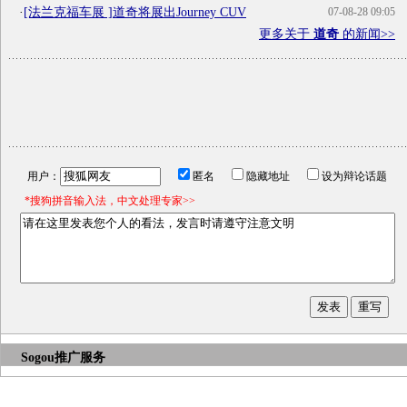
·
[法兰克福车展 ]道奇将展出Journey CUV
07-08-28 09:05
更多关于
道奇
的新闻>>
用户：
匿名
隐藏地址
设为辩论话题
*搜狗拼音输入法，中文处理专家>>
Sogou推广服务