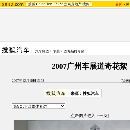
搜狐
ChinaRen
17173
焦点房地产
搜狗
新闻
-
体
汽车频道
>
专题
>
道奇品牌专区
2007广州车展道奇花絮
2007年12月10日13:58
[
我来
来源：搜狐汽车
[点击图片进入下一页]