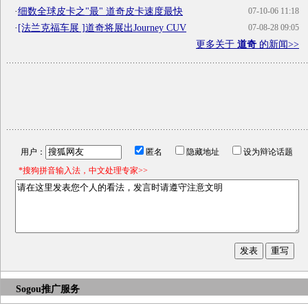
·
细数全球皮卡之"最" 道奇皮卡速度最快
07-10-06 11:18
·
[法兰克福车展 ]道奇将展出Journey CUV
07-08-28 09:05
更多关于
道奇
的新闻>>
用户：
匿名
隐藏地址
设为辩论话题
*搜狗拼音输入法，中文处理专家>>
Sogou推广服务