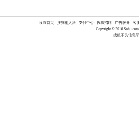
设置首页
-
搜狗输入法
-
支付中心
-
搜狐招聘
-
广告服务
-
客
Copyright
©
2016 Sohu.com
搜狐不良信息