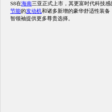
S8在
海南
三亚正式上市，其更富时代科技感
节能
的
发动机
和诸多新增的豪华舒适性装备
智领袖提供更多尊贵选择。