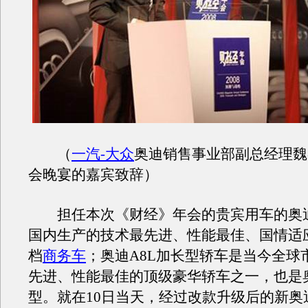
（
一汽-大众
奥迪销售事业部副总经理魏
会晚宴的嘉宾致辞）
担任本次《财经》年会的贵宾用车的奥迪
国内生产的技术最先进、性能最佳、国情适
档
商务车
；奥迪A8L加长型轿车是当今全球
先进、性能最佳的顶级豪华轿车之一，也是
型。就在10日当天，经过改款升级后的新奥迪