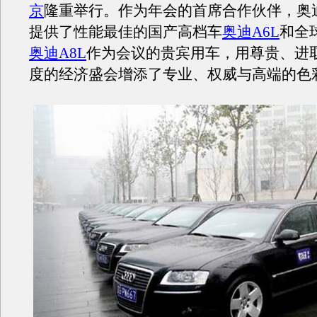
京
隆重举行。作为年会的首席合作伙伴，奥
提供了性能最佳的国产高档车
奥迪A6L
和全
奥迪A8L
作为会议的贵宾用车，用尊贵、进
度的经济盛会增添了专业、权威与高端的色