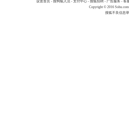
设置首页
-
搜狗输入法
-
支付中心
-
搜狐招聘
-
广告服务
-
客
Copyright
©
2016 Sohu.com
搜狐不良信息