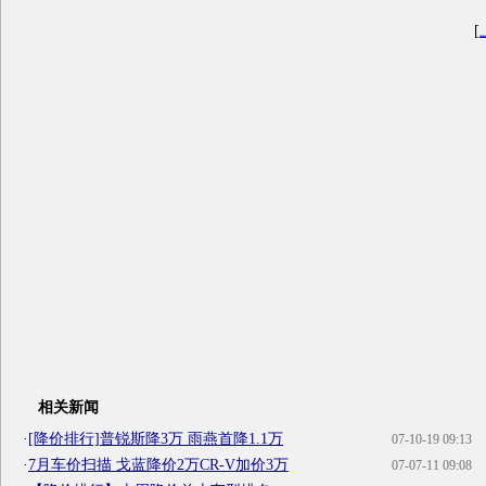
[
相关新闻
·
[降价排行]普锐斯降3万 雨燕首降1.1万
07-10-19 09:13
·
7月车价扫描 戈蓝降价2万CR-V加价3万
07-07-11 09:08