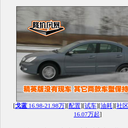
[
戈蓝
16.98-21.98万
][
配置
][
试车
][
油耗
][
社
16.07万起
]