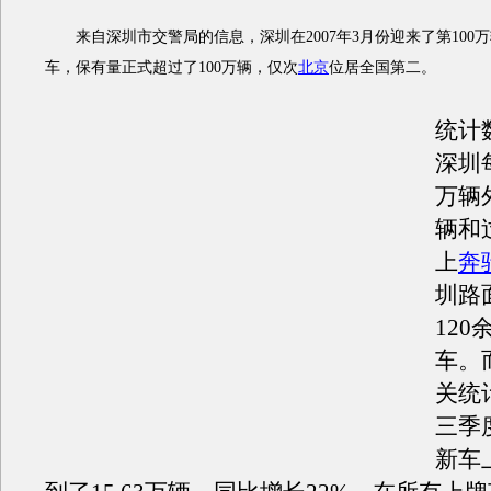
来自深圳市交警局的信息，深圳在2007年3月份迎来了第100
车，保有量正式超过了100万辆，仅次
北京
位居全国第二。
统计
深圳
万辆
辆和
上
奔
圳路
12
车。
关统计
三季
新车