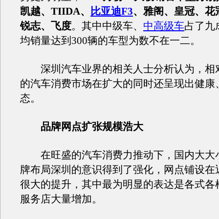
凯越、TIIDA、
比亚迪F3
、雅阁、皇冠、花
锐志、飞度
。其中中级车、
中高级车
占了九
均销量达到300辆的车型为数不在一二。
深圳汽车业界的相关人士分析认为，相
的汽车消费市场在扩大的同时还呈现出健康
态。
品牌网点扩张规模浩大
在旺盛的汽车消费力推动下，国内大大
牌布局深圳的意识得到了强化，网点铺设在
很大的提升，其中最为明显的表达是各式各
服务店大量增加。