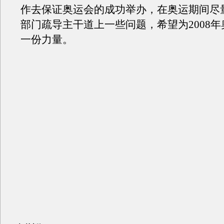
作去保证奥运会的成功举办，在奥运期间尽
部门疏导主干道上一些问题，希望为2008
一份力量。