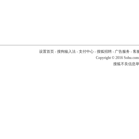
设置首页
-
搜狗输入法
-
支付中心
-
搜狐招聘
-
广告服务
-
客
Copyright
©
2016 Sohu.com
搜狐不良信息