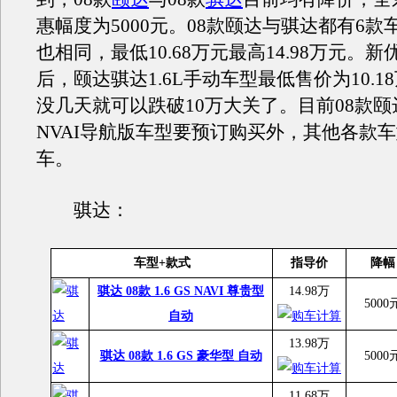
惠幅度为5000元。08款颐达与骐达都有6款
也相同，最低10.68万元最高14.98万元。
后，颐达骐达1.6L手动车型最低售价为10.1
没几天就可以跌破10万大关了。目前08款
NVAI导航版车型要预订购买外，其他各款
车。
骐达：
车型+款式
指导价
降幅
骐达 08款 1.6 GS NAVI 尊贵型
14.98万
5000
自动
13.98万
骐达 08款 1.6 GS 豪华型 自动
5000
11.68万