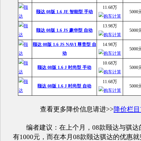
11.68万
颐达 08版 1.6 JE 智能型 手动
5000
13.98万
颐达 08版 1.6 JS 豪华型 自动
5000
颐达 08版 1.6 JS NAVI 尊贵型 自
14.98万
5000
动
10.68万
颐达 08版 1.6 J 时尚型 手动
5000
11.68万
颐达 08版 1.6 J 时尚型 自动
5000
查看更多降价信息请进>>
降价栏目
编者建议：在上个月，08款颐达与骐达
有1000元，而在本月08款颐达骐达的优惠