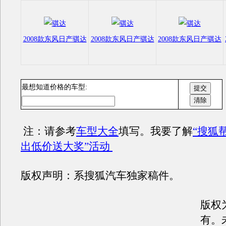
2008款东风日产骐达
2008款东风日产骐达
2008款东风日产骐达
最想知道价格的车型:
注：请参考
车型大全
填写。我要了解
“搜狐
出低价送大奖”活动
版权声明：系搜狐汽车独家稿件。
版权
有。