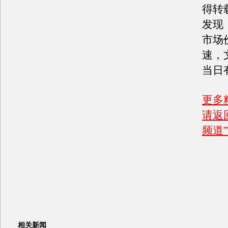
得转
发现
市场
速，
当日
更多
请返
频道”
相关新闻