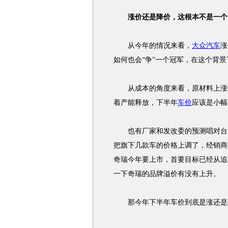
涨价还是降价，这根本不是一个
从今年的情况来看，
大众汽车
涨
如何也会“争”一个冠军，在这个背
从成本的角度来看，原材料上涨带
着产能释放，下半年
车价
应该是小幅
也有厂家和发改委的预测唱对台
把旗下几款车的价格上调了，经销商
奇瑞今年要上市，首要目标已经从追
一下奇瑞的品牌溢价有没有上升。
那今年下半年车价到底是涨还是