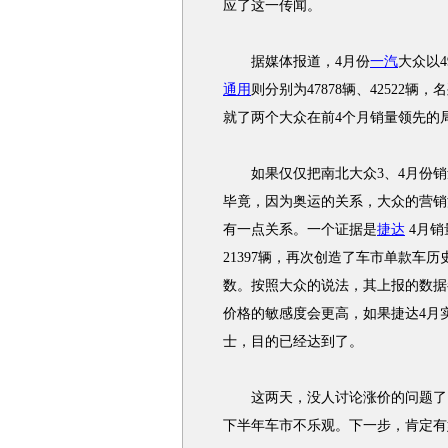
应了这一传闻。
据媒体报道，4月份
一汽
大众以4
通用
则分别为47878辆、42522
就了两个大众在前4个月销量领先的
如果仅仅把南北大众3、4月份销
毕竟，因为奥运的关系，大众的营销
有一点关系。一个证据是
捷达
4月销
21397辆，再次创造了车市单款车
数。按照大众的说法，其上报的数据
价格的敏感度会更高，如果捷达4月
士，目的已经达到了。
这两天，没人讨论涨价的问题了，
下半年车市不乐观。下一步，肯定有