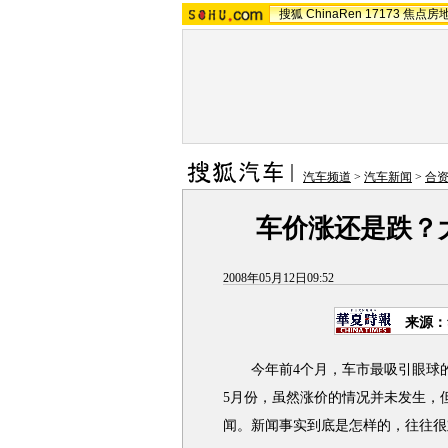
搜狐
ChinaRen
17173
焦点房
汽车频道
>
汽车新闻
>
合
车价涨还是跌？
2008年05月12日09:52
来源：
今年前4个月，车市最吸引眼球的
5月份，虽然涨价的情况并未发生，
闻。新闻事实到底是怎样的，往往很