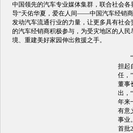
中国领先的汽车专业媒体集群，联合社会各
导“天佑华夏，爱在人间——中国汽车经销商
发动汽车流通行业的力量，让更多具有社会
的汽车经销商积极参与，为受灾地区的人民
境、重建美好家园伸出救援之手。
“
担起
任，
董事
出，
年来
有意
事业
首批2