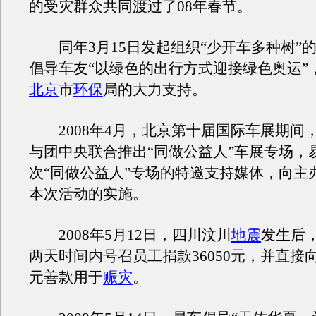
的受灾群众共同渡过了08年春节。
同年3月15日发起组织“少开车多种树”
倡导车友“以绿色的出行方式迎接绿色奥运”
北京
市
环保
局的大力支持。
2008年4月，北京第十届国际车展期间
与团中央联合推出“同做公益人”车展专场，
次“同做公益人”专场的特邀支持媒体，向主
本次活动的实施。
2008年5月12日，四川汶川
地震
发生后
两天时间内号召员工捐款36050元，并直接向捐
元善款用于
赈灾
。