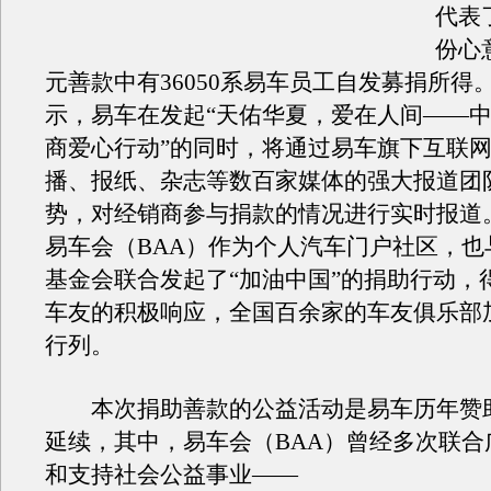
代表
份心意
元善款中有36050系易车员工自发募捐所得
示，易车在发起“天佑华夏，爱在人间——
商爱心行动”的同时，将通过易车旗下互联
播、报纸、杂志等数百家媒体的强大报道团
势，对经销商参与捐款的情况进行实时报道
易车会（BAA）作为个人汽车门户社区，也
基金会联合发起了“加油中国”的捐助行动，
车友的积极响应，全国百余家的车友俱乐部
行列。
本次捐助善款的公益活动是易车历年赞
延续，其中，易车会（BAA）曾经多次联合
和支持社会公益事业——