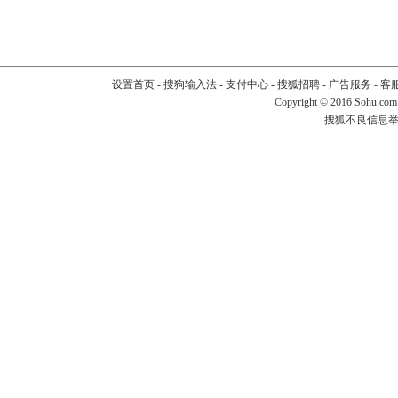
设置首页
-
搜狗输入法
-
支付中心
-
搜狐招聘
-
广告服务
-
客
Copyright
©
2016 Sohu.com
搜狐不良信息