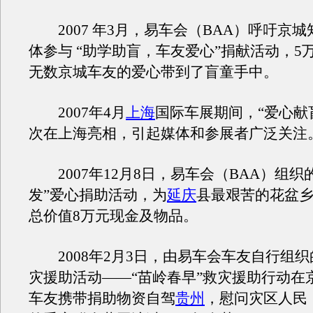
2007 年3月，易车会（BAA）呼吁京
体参与 “助学助盲，车友爱心”捐献活动，5
无数京城车友的爱心带到了盲童手中。
2007年4月
上海
国际车展期间，“爱心献
次在上海亮相，引起媒体和参展者广泛关注
2007年12月8日，易车会（BAA）组织
发”爱心捐助活动，为
延庆
县最艰苦的花盆
总价值8万元现金及物品。
2008年2月3日，由易车会车友自行组织
灾援助活动——“苗岭春早”救灾援助行动在
车友携带捐助物资自驾
贵州
，慰问灾区人民