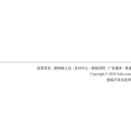
设置首页
-
搜狗输入法
-
支付中心
-
搜狐招聘
-
广告服务
-
客
Copyright
©
2016 Sohu.com
搜狐不良信息