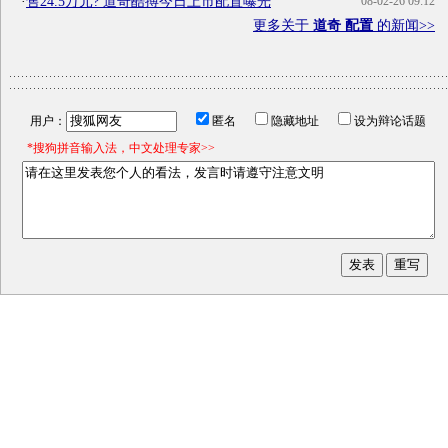
·
售24.5万元? 道奇酷搏今日上市配置曝光
08-02-26 09:12
更多关于
道奇 配置
的新闻>>
用户：
匿名
隐藏地址
设为辩论话题
*搜狗拼音输入法，中文处理专家>>