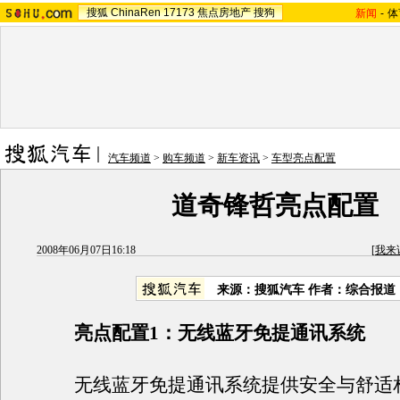
搜狐
ChinaRen
17173
焦点房地产
搜狗
新闻
-
体
汽车频道
>
购车频道
>
新车资讯
>
车型亮点配置
道奇锋哲亮点配置
2008年06月07日16:18
[
我来
来源：搜狐汽车 作者：综合报道
亮点配置1：无线蓝牙免提通讯系统
无线蓝牙免提通讯系统提供安全与舒适