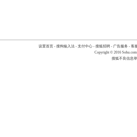
设置首页
-
搜狗输入法
-
支付中心
-
搜狐招聘
-
广告服务
-
客
Copyright
©
2016 Sohu.com
搜狐不良信息