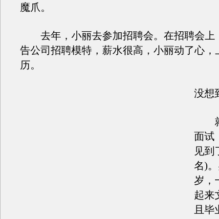
魔爪。
去年，小丽去参加招聘会。在招聘会上
告公司招聘模特，薪水很高，小丽动了心，
历。
没想
就
面试
见到
名)
岁，
起来
且毕