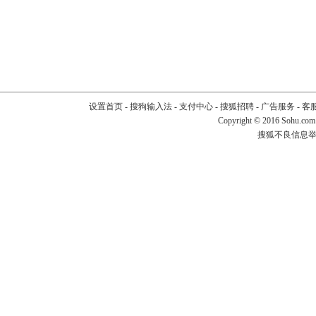
设置首页
-
搜狗输入法
-
支付中心
-
搜狐招聘
-
广告服务
-
客
Copyright
©
2016 Sohu.com
搜狐不良信息