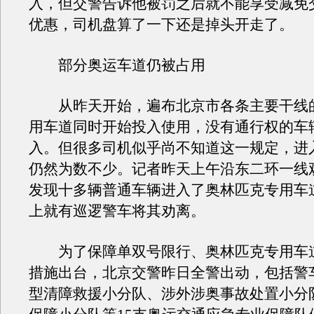
入，但交警告诉他被罚之后就不能享受减免
优惠，司机盘算了一下还是掉头开走了。
部分奥运车道仍被占用
从昨天开始，遍布北京市各条主要干线
用车道同时开始投入使用，没有通行权的车
入。但很多司机似乎尚不知道这一规定，进
仍然为数不少。记者昨天上午沿东二环一线
发现十多辆普通车辆进入了奥林匹克专用车
上就有巡逻警车将其劝离。
为了保障单双号限行、奥林匹克专用车
措施出台，北京交警昨日全警出动，包括警
型清障救援小分队、涉外涉奥事故处置小分