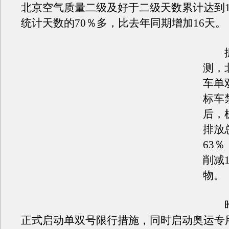
北京空气质量二级及好于二级天数累计达到1
统计天数的70％多，比去年同期增加16天。
据
测，
车单
标车
后，
排放
63
削减1
物。
昨
正式启动单双号限行措施，同时启动奥运专