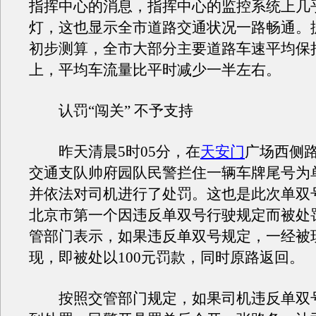
指挥中心的消息，指挥中心的监控系统上几
灯，这也显示全市道路交通状况一路畅通。
初步测算，全市大部分主要道路车速平均保持
上，平均车流量比平时减少一半左右。
认罚“闯关” 不予支持
昨天清晨5时05分，在
天安门
广场西侧
交通支队帅府园队民警拦住一辆车牌尾号为
并依法对司机进行了处罚。这也是此次单双
北京市第一个因违反单双号行驶规定而被处
管部门表示，如果违反单双号规定，一经被
现，即被处以100元罚款，同时原路返回。
按照交管部门规定，如果司机违反单双