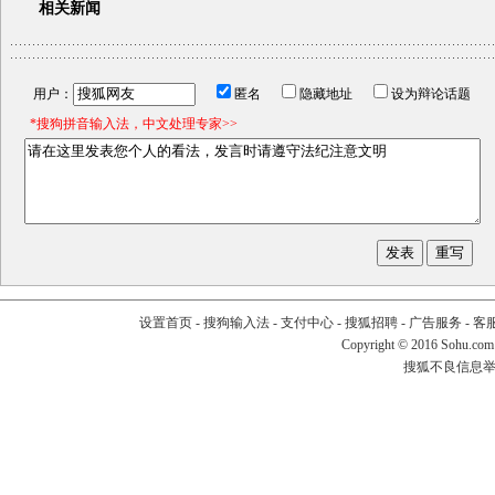
相关新闻
用户：
匿名
隐藏地址
设为辩论话题
*搜狗拼音输入法，中文处理专家>>
设置首页
-
搜狗输入法
-
支付中心
-
搜狐招聘
-
广告服务
-
客
Copyright
©
2016 Sohu.com
搜狐不良信息