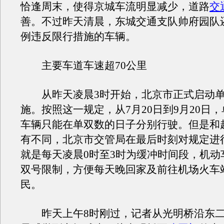
恰逢周末，使得京城车流明显减少，道路
交
善。不过昨天清晨，东城交通支队帅府园队
例违反限行措施的车辆。
主要车道车速超70公里
从昨天凌晨3时开始，北京市正式启动单
施。按照这一规定，从7月20日到9月20日
车辆只能在单双数的日子分别行驶。但是和
有不同，北京市交管局在最后时刻对规定进
就是每天凌晨0时至3时为缓冲时间段，机动
双号限制，方便每天晚回家及前往机场火车
民。
昨天上午8时刚过，记者从光明桥沿东二