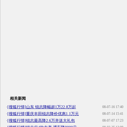
相关新闻
·
[搜狐行情]山东 锐志降幅超1万22.8万起
08-07-16 17:40
·
[搜狐行情]重庆丰田锐志降价优惠1.1万元
08-07-14 15:41
·
[搜狐行情]锐志最高降2.6万并送大礼包
08-07-07 17:23