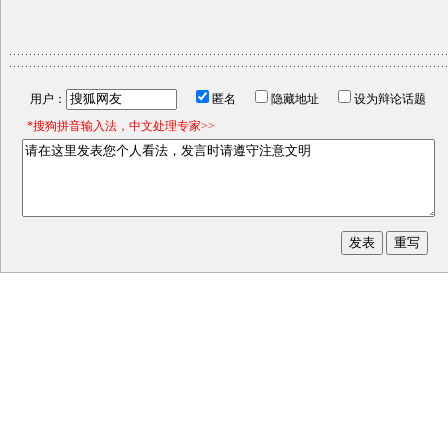
用户：
匿名
隐藏地址
设为辩论话题
*搜狗拼音输入法，中文处理专家>>