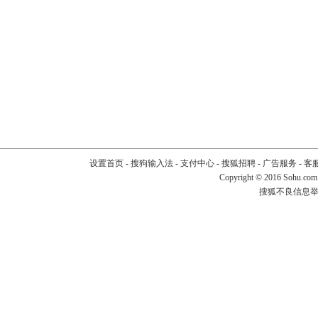
设置首页
-
搜狗输入法
-
支付中心
-
搜狐招聘
-
广告服务
-
客
Copyright
©
2016 Sohu.com
搜狐不良信息